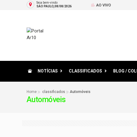
Seja bem-vindo
AO VIVO
SAO PAULO,08/08/2026
NOTÍCIAS
CLASSIFICADOS
BLOG / CO
Home
classificados
Automóveis
Automóveis