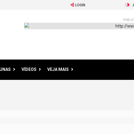
LOGIN
PUBLIC
LUNAS
VÍDEOS
VEJA MAIS