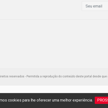
ireitos reservados - Permitida a reprodução do conteúdo deste portal desde que 
os cookies para lhe oferecer uma melhor experiência.
PROS