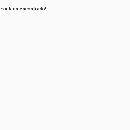
sultado encontrado!