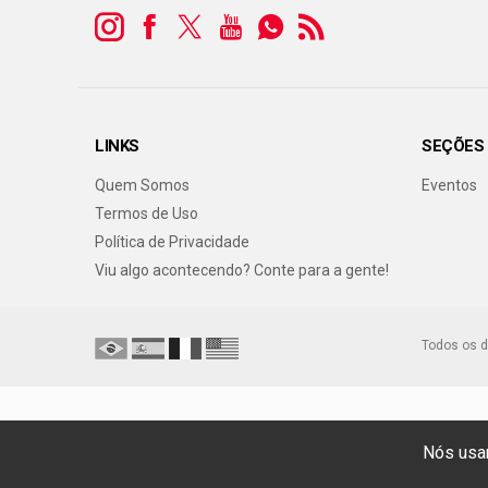
LINKS
SEÇÕES
Quem Somos
Eventos
Termos de Uso
Política de Privacidade
Viu algo acontecendo? Conte para a gente!
Todos os d
Nós usam