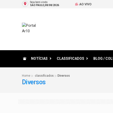
Seja bem-vindo
AO VIVO
SAO PAULO,08/08/2026
NOTÍCIAS
CLASSIFICADOS
BLOG / CO
Home
classificados
Diversos
Diversos