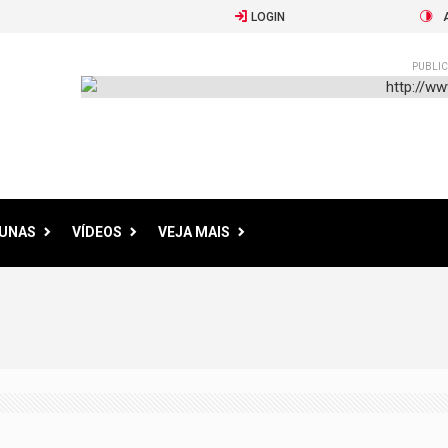
LOGIN
PUBLIC
LUNAS
VÍDEOS
VEJA MAIS