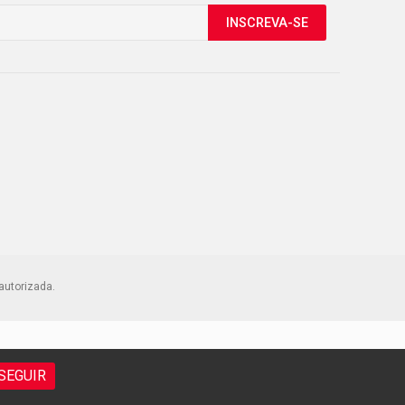
INSCREVA-SE
autorizada.
SEGUIR