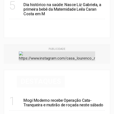
5
Dia histórico na saúde: Nasce Liz Gabriela, a
primeira bebê da Maternidade Leila Caran
Costa em M
VER MAIS
PUBLICIDADE
DESTAQUES
ZELADORIA URBANA:
1
Mogi Moderno recebe Operação Cata-
Tranqueira e mutirão de roçada neste sábado