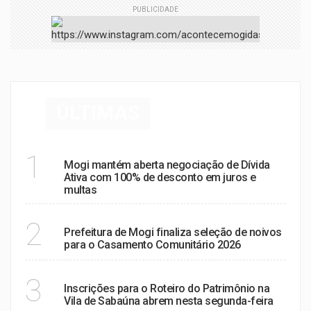
PUBLICIDADE
ÚLTIMAS
REGULARIZAÇÃO FISCAL
1
Mogi mantém aberta negociação de Dívida
Ativa com 100% de desconto em juros e
multas
CIDADANIA E AMOR
2
Prefeitura de Mogi finaliza seleção de noivos
para o Casamento Comunitário 2026
MEMÓRIA E PATRIMÔNIO
3
Inscrições para o Roteiro do Patrimônio na
Vila de Sabaúna abrem nesta segunda-feira