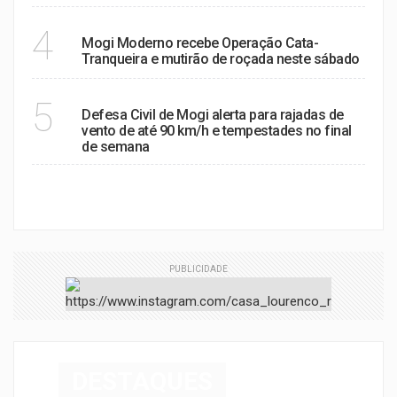
ZELADORIA URBANA:
4
Mogi Moderno recebe Operação Cata-
Tranqueira e mutirão de roçada neste sábado
ALERTA DE VENTANIA
5
Defesa Civil de Mogi alerta para rajadas de
vento de até 90 km/h e tempestades no final
de semana
VER MAIS
PUBLICIDADE
DESTAQUES