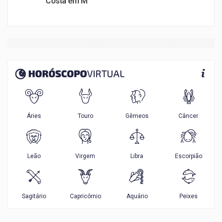
Costa em M