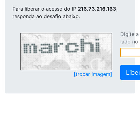
Para liberar o acesso
do IP
216.73.216.163
,
responda ao desafio abaixo.
Digite 
lado no
[trocar imagem]