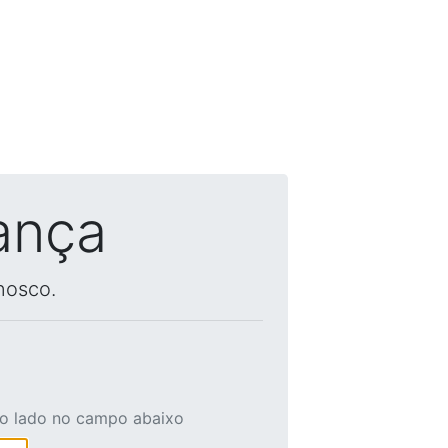
ança
nosco.
ao lado no campo abaixo