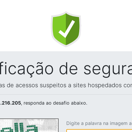
ificação de segur
vas de acessos suspeitos a sites hospedados co
.216.205
, responda ao desafio abaixo.
Digite a palavra na imagem 