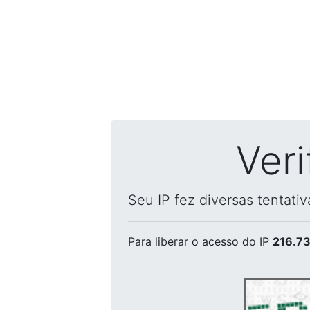
Ver
Seu IP fez diversas tentati
Para liberar o acesso
do IP
216.73