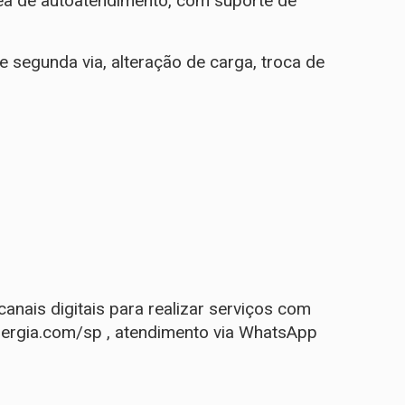
área de autoatendimento, com suporte de
de segunda via, alteração de carga, troca de
nais digitais para realizar serviços com
ergia.com/sp
, atendimento via WhatsApp