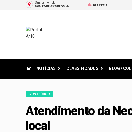
Seja bem-vindo
AO VIVO
SAO PAULO,09/08/2026
NOTÍCIAS
CLASSIFICADOS
BLOG / CO
CONTEÚDO +
Atendimento da Neo
local