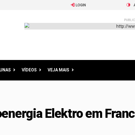
LOGIN
PUBLIC
LUNAS
VÍDEOS
VEJA MAIS
energia Elektro em Fran