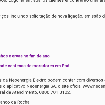
tivos. Logo na entrada, os clientes encontrarão uma 
iços, incluindo solicitação de nova ligação, emissão 
hos e ervas no fim de ano
ende centenas de moradores em Poá
es da Neoenergia Elektro podem contar com diversos ca
o aplicativo Neoenergia SA, o site oficial
www.neoen
ral de Atendimento, 0800 701 0102.
ranco da Rocha