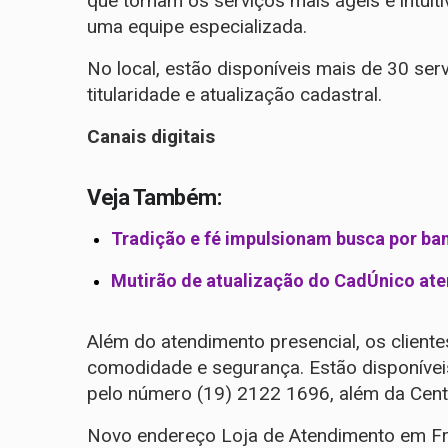
que tornam os serviços mais ágeis e intui
uma equipe especializada.
No local, estão disponíveis mais de 30 serv
titularidade e atualização cadastral.
Canais digitais
Veja Também:
Tradição e fé impulsionam busca por ban
Mutirão de atualização do CadÚnico at
Além do atendimento presencial, os client
comodidade e segurança. Estão disponíveis 
pelo número (19) 2122 1696, além da Cent
Novo endereço Loja de Atendimento em F