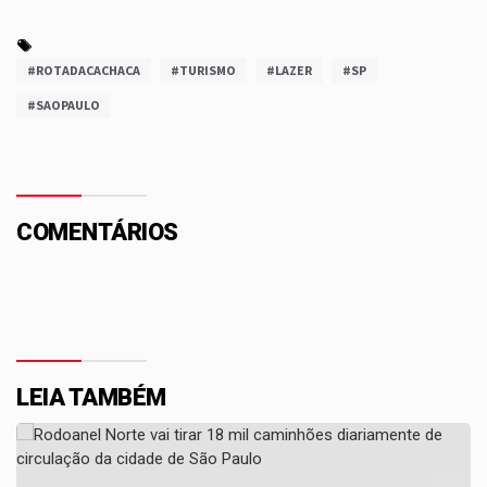
#ROTADACACHACA
#TURISMO
#LAZER
#SP
#SAOPAULO
COMENTÁRIOS
LEIA TAMBÉM