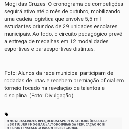
Mogi das Cruzes. O cronograma de competições
seguirá ativo até o mês de outubro, mobilizando
uma cadeia logística que envolve 5,5 mil
estudantes oriundos de 39 unidades escolares
municipais. Ao todo, o circuito pedagógico prevê
a entrega de medalhas em 12 modalidades
esportivas e paraesportivas distintas.
Foto: Alunos da rede municipal participam de
rodadas de lutas e recebem premiação oficial em
torneio focado na revelação de talentos e
disciplina. (Foto: Divulgação)
#MOGIDASCRUZES #PEQUENOSESPORTISTAS #JUDÔESCOLAR
#BOTUJURU #MOGILAR #ALTODOIPIRANGA #EDUCAÇÃOMOGI
#ESPORTENAESCOLA #ACONTECEREGIONAL