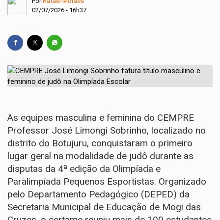
Por
Rafael Moraes
02/07/2026 - 16h37
As equipes masculina e feminina do CEMPRE
Professor José Limongi Sobrinho, localizado no
distrito do Botujuru, conquistaram o primeiro
lugar geral na modalidade de judô durante as
disputas da 4ª edição da Olimpíada e
Paralimpíada Pequenos Esportistas. Organizado
pelo Departamento Pedagógico (DEPED) da
Secretaria Municipal de Educação de Mogi das
Cruzes, o certame reuniu mais de 100 estudantes