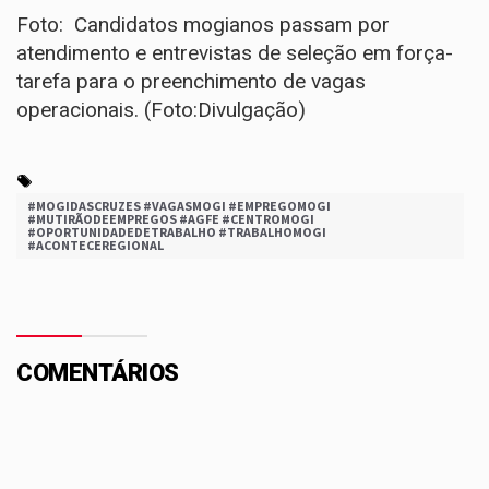
Foto: Candidatos mogianos passam por
atendimento e entrevistas de seleção em força-
tarefa para o preenchimento de vagas
operacionais. (Foto:Divulgação)
#MOGIDASCRUZES #VAGASMOGI #EMPREGOMOGI
#MUTIRÃODEEMPREGOS #AGFE #CENTROMOGI
#OPORTUNIDADEDETRABALHO #TRABALHOMOGI
#ACONTECEREGIONAL
COMENTÁRIOS