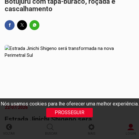
Botujuru com tapa-buraco, roçada e
cascalhamento
Nós usamos cookies para lhe oferecer uma melhor experiência.
22/07/2026
PROSSEGUIR
Estrada Jinichi Shigeno será
transformada na nova Perimetral Sul
VOLTAR
BUSCAR
MAIS
LOGIN