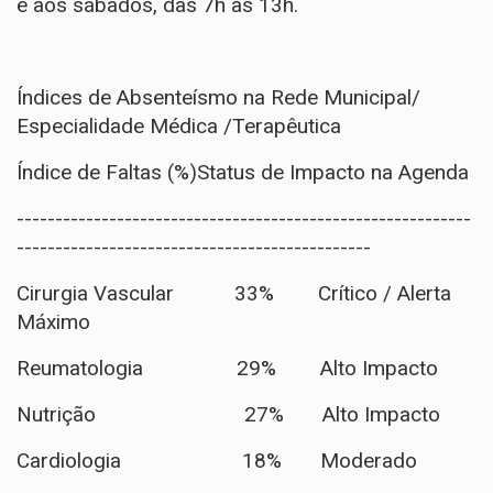
e aos sábados, das 7h às 13h.
Índices de Absenteísmo na Rede Municipal/
Especialidade Médica /Terapêutica
Índice de Faltas (%)Status de Impacto na Agenda
-----------------------------------------------------------
----------------------------------------------
Cirurgia Vascular 33% Crítico / Alerta
Máximo
Reumatologia 29% Alto Impacto
Nutrição 27% Alto Impacto
Cardiologia 18% Moderado