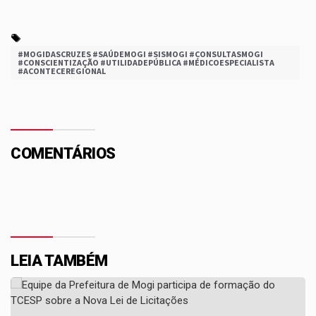
#MOGIDASCRUZES #SAÚDEMOGI #SISMOGI #CONSULTASMOGI
#CONSCIENTIZAÇÃO #UTILIDADEPÚBLICA #MÉDICOESPECIALISTA
#ACONTECEREGIONAL
COMENTÁRIOS
LEIA TAMBÉM